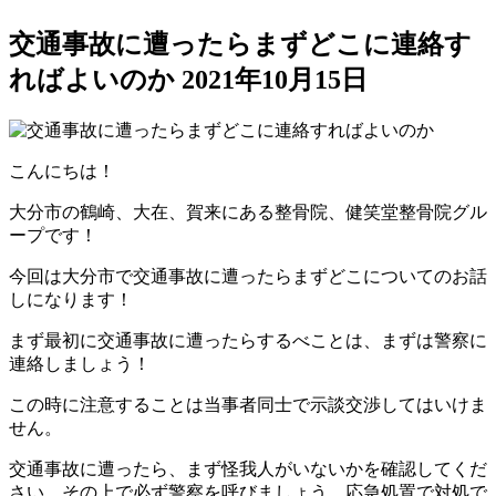
交通事故に遭ったらまずどこに連絡す
ればよいのか
2021年10月15日
こんにちは！
大分市の鶴崎、大在、賀来にある整骨院、健笑堂整骨院グル
ープです！
今回は大分市で交通事故に遭ったらまずどこについてのお話
しになります！
まず最初に交通事故に遭ったらするべことは、まずは警察に
連絡しましょう！
この時に注意することは
当事者同士で示談交渉してはいけま
せん。
交通事故に遭ったら、まず怪我人がいないかを確認してくだ
さい。その上で必ず警察を呼びましょう。
応急処置で対処で