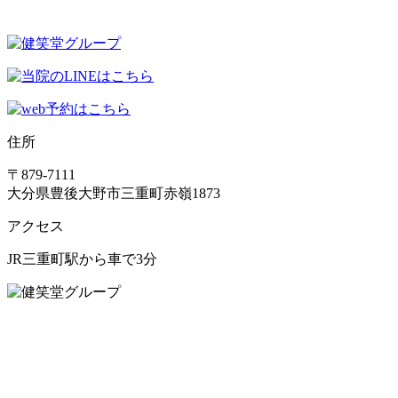
住所
〒879-7111
大分県豊後大野市三重町赤嶺1873
アクセス
JR三重町駅から車で3分