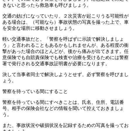
きないと思ったら救急車も呼びましょう。
交通の妨げになっていたり、２次災害が起こりうる可能性が
ある場合は、（可能なら）事故状態の写真を撮った上で、車
を安全な場所に移動させましょう。
軽い交通事故だと、「警察を呼ばずに示談で解決しましょ
う」と言われることもあるかもしれませんが、ある程度の
衝
撃があった場合のほとんどが、後から痛みが出てきます
。任
意保険でも自賠責保険でも検査や治療を受けるためには警察
署で発行される交通事故証明書が必要になります。
決して当事者同士で解決しようとせず、必ず警察を呼びまし
ょう。
警察を待っている間にすること
警察を待っている間にすべきことは、氏名、住所、電話番
号、相手の保険会社などの情報を聞いて控えておきましょ
う。
また、事故状況や破損状況を記録するための写真を撮ってお