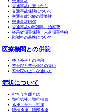
交通事故
交通事故に遭ったら
交通事故保険について
交通事故治療の重要性
交通事故賠償
交通事故の慰謝料・治療費
搭乗者傷害保険・人身傷害特約
慰謝料の基準について
医療機関との併院
整形外科との併用
整骨院と整形外科の違い
整骨院の上手な通い方
症状について
むちうち症とは
頸椎捻挫、頸椎損傷
捻挫・骨折・打撲
腰椎捻挫・腰部捻挫