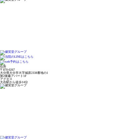
住所
〒870-0267
大分県大分市大字城原2338番地の1
第2後藤アパート1F
アクセス
大在駅から徒歩14分