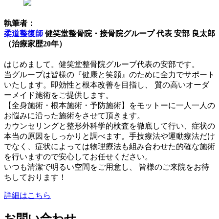
執筆者：
柔道整復師
健笑堂整骨院・接骨院グループ 代表 安部 良太郎
（治療家歴20年）
はじめまして。健笑堂整骨院グループ代表の安部です。
当グループは皆様の『健康と笑顔』のために全力でサポート
いたします。即効性と根本改善を目指し、 質の高いオーダ
ーメイド施術をご提供します。
【全身施術・根本施術・予防施術】をモットーに一人一人の
お悩みに沿った施術をさせて頂きます。
カウンセリングと整形外科学的検査を徹底して行い、症状の
本当の原因をしっかりと調べます。手技療法や運動療法だけ
でなく、症状によっては物理療法も組み合わせた的確な施術
を行いますので安心してお任せください。
いつも清潔で明るい空間をご用意し、 皆様のご来院をお待
ちしております！
詳細はこちら
お問い合わせ