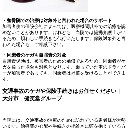
・整骨院での治療は対象外と言われた場合のサポート
加害者側の保険会社によっては、医療機関以外での治療を認
めないことがあります。けれども、当院では提携弁護士がい
るため、煩わしい手続きも代行いたします。保険対象外と言
われた場合も、ご相談下さい。
・同乗者のケガも自賠責の対象
自賠責保険は、被害者のための補償であるため、同乗者がケ
ガを負った場合も対象となります。乗っていた車のドライバ
ーが加害者であっても、同乗者は補償を受けることができま
す。
交通事故のケガや保険手続きはお任せください｜
大分市 健笑堂グループ
当院には、交通事故の治療のために訪れている患者様が大勢
います。治療費の心配や手続きの複雑さに頭を抱えている方