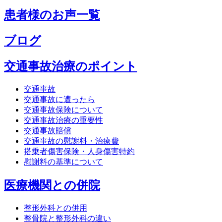
患者様のお声一覧
ブログ
交通事故治療のポイント
交通事故
交通事故に遭ったら
交通事故保険について
交通事故治療の重要性
交通事故賠償
交通事故の慰謝料・治療費
搭乗者傷害保険・人身傷害特約
慰謝料の基準について
医療機関との併院
整形外科との併用
整骨院と整形外科の違い