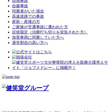
自損事故
自爆事故
同乗者がいた場合
高速道路での事故
産前・産後の方
ご家族が交通事故に遭われた方
症状固定（治療打ち切りを宣告された方）
加害車両に同乗していた方へ
過失割合の高い方へ