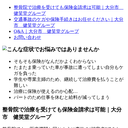
整骨院で治療を受けても保険金請求は可能｜大分市
健笑堂グループ
交通事故のケガや保険手続きはお任せください｜大分
市 健笑堂グループ
Q&A｜大分市 健笑堂グループ
お問い合わせ
そもそも保険がなんだかよくわからない
たまたま乗っていた車が事故に遭ってしまい自分もケ
ガを負った
学生や専業主婦のため、継続して治療費を払うことが
難しい
治療に保険が使えるのか心配…
パートのため仕事を休むと給料が減ってしまう
整骨院で治療を受けても保険金請求は可能｜大分
市 健笑堂グループ