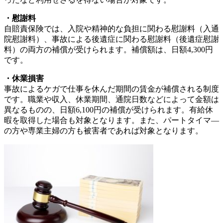
・慰謝料
自賠責保険では、入院や精神的な負担に関わる慰謝料（入通
院慰謝料）、事故による後遺症に関わる慰謝料（後遺症慰謝
料）の両方の補償が受けられます。補償額は、日額4,300円
です。
・休業損害
事故によるケガで仕事を休んだ期間の賃金が補償される制度
です。職業や収入、休業期間、通院日数などによって金額は
異なるものの、日額6,100円の補償が受けられます。有給休
暇を取得した場合も対象となります。また、パートタイマ―
の方や専業主婦の方も被害者であれば対象となります。