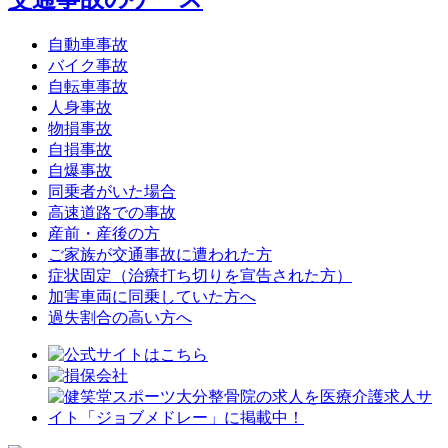
自動車事故
バイク事故
自転車事故
人身事故
物損事故
自損事故
自爆事故
同乗者がいた場合
高速道路での事故
産前・産後の方
ご家族が交通事故に遭われた方
症状固定（治療打ち切りを宣告された方）
加害車両に同乗していた方へ
過失割合の高い方へ