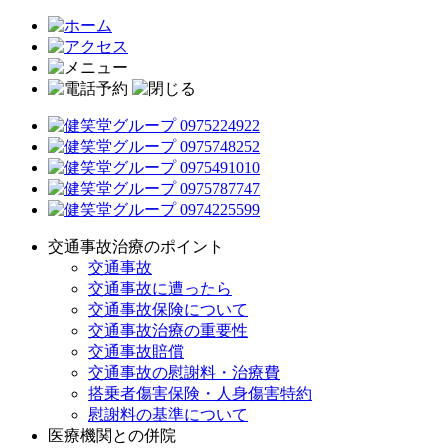
交通事故治療のポイント
交通事故
交通事故に遭ったら
交通事故保険について
交通事故治療の重要性
交通事故賠償
交通事故の慰謝料・治療費
搭乗者傷害保険・人身傷害特約
慰謝料の基準について
医療機関との併院