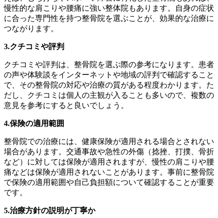
慢性的な肩こりや腰痛に強い整体院もあります。自身の症状
に合った専門性を持つ整骨院を選ぶことが、効果的な治療に
つながります。
3.クチコミや評判
クチコミや評判は、整骨院を選ぶ際の参考になります。患者
の声や体験談をインターネットや地域の評判で確認すること
で、その整骨院の対応や治療の質がある程度わかります。た
だし、クチコミは個人の主観が入ることも多いので、複数の
意見を参考にすると良いでしょう。
4.保険の適用範囲
整骨院での治療には、健康保険が適用される場合とされない
場合があります。交通事故や急性の外傷（捻挫、打撲、骨折
など）に対しては保険が適用されますが、慢性の肩こりや腰
痛などは保険が適用されないことがあります。事前に整骨院
で保険の適用範囲や自己負担額について確認することが重要
です。
5.治療方針の説明が丁寧か