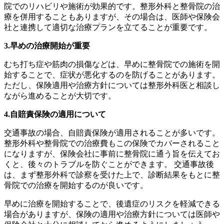
院でのリハビリや施術が効果的です。整形外科と整骨院の治
療を併用することもありますが、その場合は、医師や保険会
社と連携して適切な治療プランを立てることが重要です。
3.早めの治療開始が重要
むち打ち症や筋肉の損傷などは、早めに整骨院での施術を開
始することで、症状が悪化するのを防げることがあります。
ただし、保険適用や治療方針については整形外科医と相談し
ながら進めることが大切です。
4.自賠責保険の適用について
交通事故の場合、自賠責保険が適用されることが多いです。
整形外科や整骨院での治療費もこの保険でカバーされること
になりますが、保険会社に事前に整骨院に通う旨を伝えてお
くと、後々のトラブルを防ぐことができます。 交通事故後
は、まず整形外科で診察を受けた上で、診断結果をもとに整
骨院での治療を開始するのが良いです。
早めに治療を開始することで、後遺症のリスクを軽減できる
場合がありますが、保険の適用や治療方針については医師や