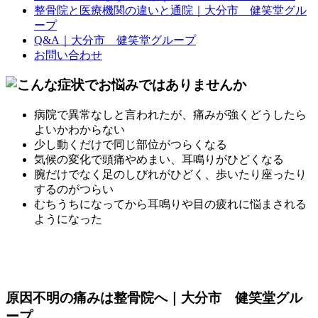
整骨院と医療機関の違いと通院｜大分市 健笑堂グル
ープ
Q&A｜大分市 健笑堂グループ
お問い合わせ
病院で異常なしと言われたが、痛みが強くどうしたら
よいかわからない
少し動くだけで同じ部位がつらくなる
気候の変化で頭痛やめまい、耳鳴りがひどくなる
腕だけでなく足のしびれがひどく、歩いたり座ったり
するのがつらい
むちうちになってから耳鳴りや目の疲れに悩まされる
ようになった
原因不明の痛みは整骨院へ｜大分市 健笑堂グル
ープ