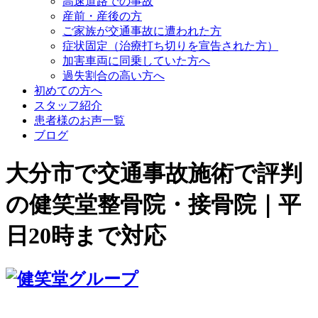
高速道路での事故
産前・産後の方
ご家族が交通事故に遭われた方
症状固定（治療打ち切りを宣告された方）
加害車両に同乗していた方へ
過失割合の高い方へ
初めての方へ
スタッフ紹介
患者様のお声一覧
ブログ
大分市で交通事故施術で評判
の健笑堂整骨院・接骨院｜平
日20時まで対応