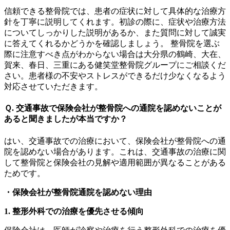
信頼できる整骨院では、患者の症状に対して具体的な治療方
針を丁寧に説明してくれます。初診の際に、症状や治療方法
についてしっかりした説明があるか、また質問に対して誠実
に答えてくれるかどうかを確認しましょう。 整骨院を選ぶ
際に注意すべき点がわからない場合は大分県の鶴崎、大在、
賀来、春日、三重にある健笑堂整骨院グループにご相談くだ
さい。患者様の不安やストレスができるだけ少なくなるよう
対応させていただきます。
Ｑ. 交通事故で保険会社が整骨院への通院を認めないことが
あると聞きましたが本当ですか？
はい、交通事故での治療において、保険会社が整骨院への通
院を認めない場合があります。これは、交通事故の治療に関
して整骨院と保険会社の見解や適用範囲が異なることがある
ためです。
・保険会社が整骨院通院を認めない理由
1. 整形外科での治療を優先させる傾向