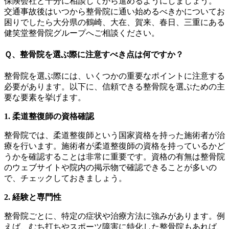
保険会社と十分に相談してから進めるようにしましょう。
交通事故後はいつから整骨院に通い始めるべきかについてお
困りでしたら大分県の鶴崎、大在、賀来、春日、三重にある
健笑堂整骨院グループへご相談ください。
Ｑ、整骨院を選ぶ際に注意すべき点は何ですか？
整骨院を選ぶ際には、いくつかの重要なポイントに注意する
必要があります。以下に、信頼できる整骨院を選ぶための主
要な要素を挙げます。
1. 柔道整復師の資格確認
整骨院では、柔道整復師という国家資格を持った施術者が治
療を行います。施術者が柔道整復師の資格を持っているかど
うかを確認することは非常に重要です。資格の有無は整骨院
のウェブサイトや院内の掲示物で確認できることが多いの
で、チェックしておきましょう。
2. 経験と専門性
整骨院ごとに、特定の症状や治療方法に強みがあります。例
えば、むち打ちやスポーツ障害に特化した整骨院もあれば、