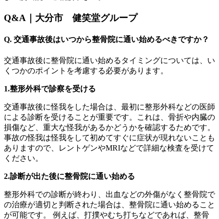
Q&A｜大分市 健笑堂グループ
Q. 交通事故後はいつから整骨院に通い始めるべきですか？
交通事故後に整骨院に通い始めるタイミングについては、い
くつかのポイントを考慮する必要があります。
1.整形外科で診察を受ける
交通事故後に怪我をした場合は、最初に整形外科などの医師
による診断を受けることが重要です。これは、骨折や内臓の
損傷など、重大な怪我があるかどうかを確認するためです。
事故の怪我は怪我をして初めてすぐに症状が現れないことも
ありますので、レントゲンやMRIなどで詳細な検査を受けて
ください。
2.診断が出た後に整骨院に通い始める
整形外科での診断が終わり、出血などの外傷がなく整骨院で
の治療が適切と判断された場合は、整骨院に通い始めること
が可能です。 例えば、打撲やむち打ちなどであれば、整骨