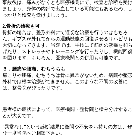
事故後は、痛みがなくとも医療機関にて、検査と診断を受け
ましょう。身体の内部で出血している可能性もあるため、し
っかりと検査を受けましょう。
2.骨折の治療も可
骨折の場合は、整形外科にて適切な治療を行うのはもちろ
ん、ギプスが外れてからの運動機能の回復させるリハビリも
大切になってきます。当院では、手技にて筋肉の緊張を和ら
げたり、ストレッチやトレーニングを行ったりし、機能回復
を図ります。もちろん、医療機関との併用も可能です。
３．腰痛や腰痛、むちうちも
肩こりや腰痛、むちうちは骨に異常がないため、病院や整形
外科では根本治療ができません。このような不調の改善に
は、整骨院がぴったりです。
患者様の症状によって、医療機関・整骨院と棲み分けするこ
とが大切です。
“異常なし”という診断結果に疑問や不安をお持ちの方は、ぜ
ひ一度当院へご相談下さい。