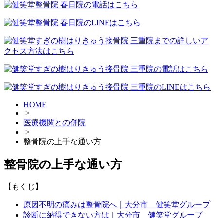
HOME
>
医療機関との併院
>
整骨院の上手な通い方
整骨院の上手な通い方
【もくじ】
原因不明の痛みは整骨院へ｜大分市 健笑堂グループ
診断に納得できない方は｜大分市 健笑堂グループ