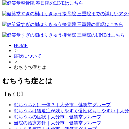
HOME
>
症状について
>
むちうち症とは
むちうち症とは
【もくじ】
むちうちとは一体？｜大分市 健笑堂グループ
むちうちは後遺症が残りやすく慢性化もしやすい｜大分
むちうちの症状｜大分市 健笑堂グループ
当院の治療方針｜大分市 健笑堂グループ
よくある質問｜大分市 健笑堂グループ