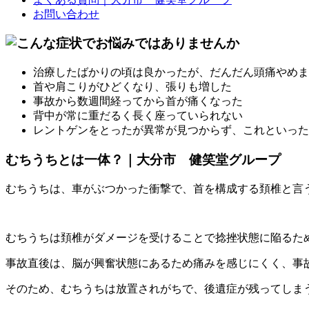
お問い合わせ
治療したばかりの頃は良かったが、だんだん頭痛やめま
首や肩こりがひどくなり、張りも増した
事故から数週間経ってから首が痛くなった
背中が常に重だるく長く座っていられない
レントゲンをとったが異常が見つからず、これといった
むちうちとは一体？｜大分市 健笑堂グループ
むちうちは、車がぶつかった衝撃で、首を構成する頚椎と言
むちうちは頚椎がダメージを受けることで捻挫状態に陥るた
事故直後は、脳が興奮状態にあるため痛みを感じにくく、事
そのため、むちうちは放置されがちで、後遺症が残ってしま