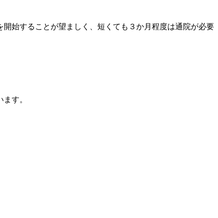
を開始することが望ましく、短くても３か月程度は通院が必要
います。