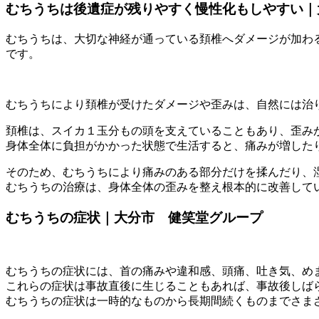
むちうちは後遺症が残りやすく慢性化もしやすい｜
むちうちは、大切な神経が通っている頚椎へダメージが加わ
です。
むちうちにより頚椎が受けたダメージや歪みは、自然には治
頚椎は、スイカ１玉分もの頭を支えていることもあり、歪み
身体全体に負担がかかった状態で生活すると、痛みが増した
そのため、むちうちにより痛みのある部分だけを揉んだり、
むちうちの治療は、身体全体の歪みを整え根本的に改善して
むちうちの症状｜大分市 健笑堂グループ
むちうちの症状には、首の痛みや違和感、頭痛、吐き気、め
これらの症状は事故直後に生じることもあれば、事故後しば
むちうちの症状は一時的なものから長期間続くものまでさま