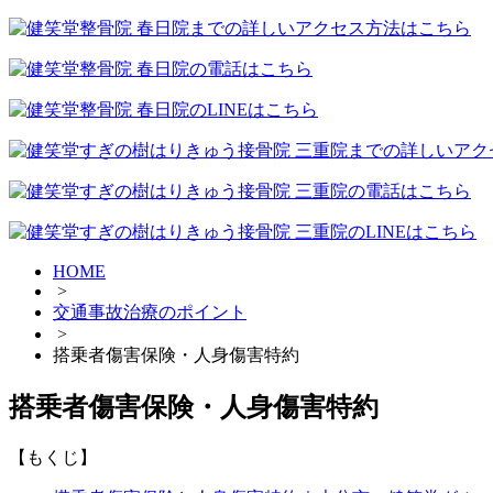
HOME
>
交通事故治療のポイント
>
搭乗者傷害保険・人身傷害特約
搭乗者傷害保険・人身傷害特約
【もくじ】