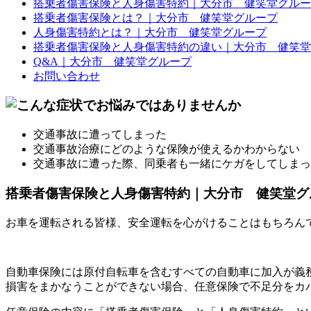
搭乗者傷害保険と人身傷害特約｜大分市 健笑堂グルー
搭乗者傷害保険とは？｜大分市 健笑堂グループ
人身傷害特約とは？｜大分市 健笑堂グループ
搭乗者傷害保険と人身傷害特約の違い｜大分市 健笑堂
Q&A｜大分市 健笑堂グループ
お問い合わせ
交通事故に遭ってしまった
交通事故治療にどのような保険が使えるかわからない
交通事故に遭った際、同乗者も一緒にケガをしてしまっ
搭乗者傷害保険と人身傷害特約｜大分市 健笑堂グ
お車を運転される皆様、安全運転を心がけることはもちろん
自動車保険には原付自転車を含むすべての自動車に加入が義
損害をまかなうことができない場合、任意保険で不足分をカ