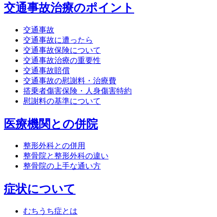
交通事故治療のポイント
交通事故
交通事故に遭ったら
交通事故保険について
交通事故治療の重要性
交通事故賠償
交通事故の慰謝料・治療費
搭乗者傷害保険・人身傷害特約
慰謝料の基準について
医療機関との併院
整形外科との併用
整骨院と整形外科の違い
整骨院の上手な通い方
症状について
むちうち症とは