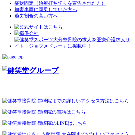
症状固定（治療打ち切りを宣告された方）
加害車両に同乗していた方へ
過失割合の高い方へ