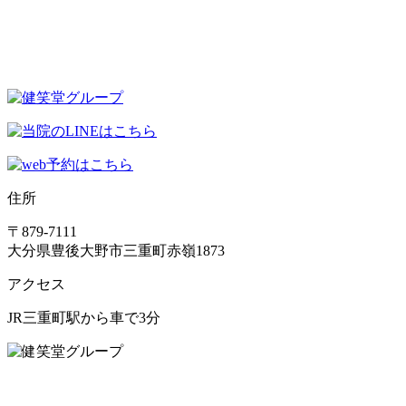
住所
〒879-7111
大分県豊後大野市三重町赤嶺1873
アクセス
JR三重町駅から車で3分