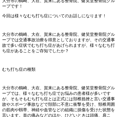
大分市の鶴崎、大在、賀来にある整骨院、健笑堂整骨院グル
ープです！
今回は様々なむち打ち症についてのお話しになります！
大分市の鶴崎、大在、賀来にある整骨院、健笑堂整骨院グル
ープでは交通事故治療を得意としておりますが、その交通事
故で多い症状でむち打ち症があげられますが、様々なむち打
ち症があることをご存知でしたか？
むち打ち症の種類
大分市の鶴崎、大在、賀来にある整骨院、健笑堂整骨院グル
ープでは、様々なむち打ち症でお悩みの患者様が多いです
が、そもそもむち打ち症とは正式には頚椎捻挫と言い交通事
故やスポーツ事故などで頚部に不意に衝撃を受け、頸椎周囲
の筋肉や靱帯、神経や血管などの組織に損傷を受けた状態を
言います。首の痛みなどのほか、ひどいときは頭痛、肩こ