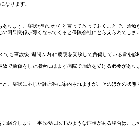
想になります。
もあります、症状が軽いからと言って放っておくことで、治療
との因果関係が薄くなってくると保険会社にとらえられてしま
くても事故後1週間以内)に病院を受診して負傷している旨を診
事故で負傷をした場合にはまず病院で治療を受ける必要があり
だと、症状に応じた診療科に案内されますが、そのほかの状態
をご紹介します。事故後に以下のような症状がある場合は、む