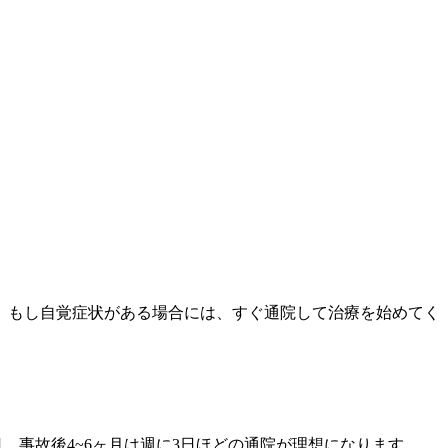
。もし自覚症状がある場合には、すぐ通院して治療を始めてく
日、事故後4~6ヶ月は週に3日ほどの通院が理想になります。