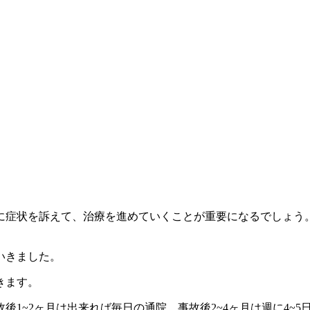
に症状を訴えて、治療を進めていくことが重要になるでしょう
いきました。
きます。
1~2ヶ月は出来れば毎日の通院。事故後2~4ヶ月は週に4~5