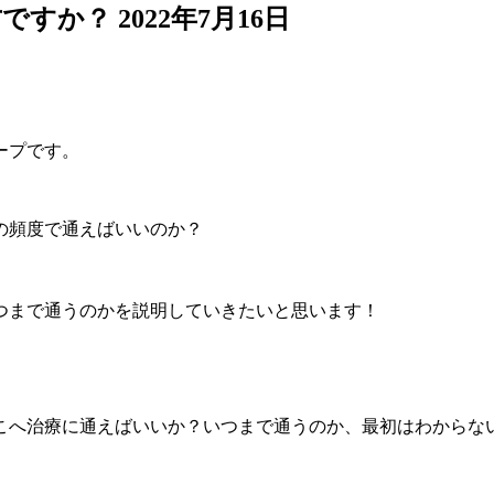
方ですか？
2022年7月16日
ープです。
の頻度で通えばいいのか？
つまで通うのかを説明していきたいと思います！
こへ治療に通えばいいか？いつまで通うのか、最初はわからな