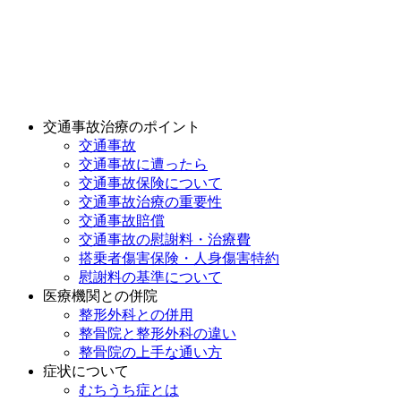
交通事故治療のポイント
交通事故
交通事故に遭ったら
交通事故保険について
交通事故治療の重要性
交通事故賠償
交通事故の慰謝料・治療費
搭乗者傷害保険・人身傷害特約
慰謝料の基準について
医療機関との併院
整形外科との併用
整骨院と整形外科の違い
整骨院の上手な通い方
症状について
むちうち症とは