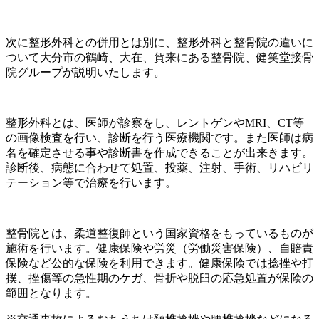
次に整形外科との併用とは別に、整形外科と整骨院の違いに
ついて大分市の鶴崎、大在、賀来にある整骨院、健笑堂接骨
院グループが説明いたします。
整形外科とは、医師が診察をし、レントゲンやMRI、CT等
の画像検査を行い、診断を行う医療機関です。また医師は病
名を確定させる事や診断書を作成できることが出来きます。
診断後、病態に合わせて処置、投薬、注射、手術、リハビリ
テーション等で治療を行います。
整骨院とは、柔道整復師という国家資格をもっているものが
施術を行います。健康保険や労災（労働災害保険）、自賠責
保険など公的な保険を利用できます。健康保険では捻挫や打
撲、挫傷等の急性期のケガ、骨折や脱臼の応急処置が保険の
範囲となります。