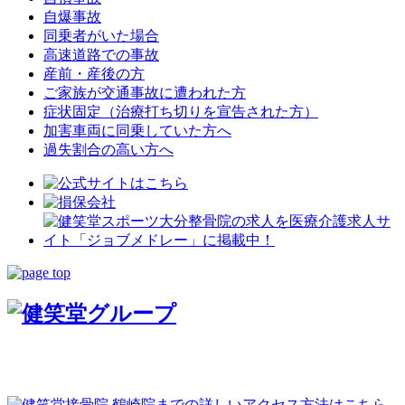
自爆事故
同乗者がいた場合
高速道路での事故
産前・産後の方
ご家族が交通事故に遭われた方
症状固定（治療打ち切りを宣告された方）
加害車両に同乗していた方へ
過失割合の高い方へ