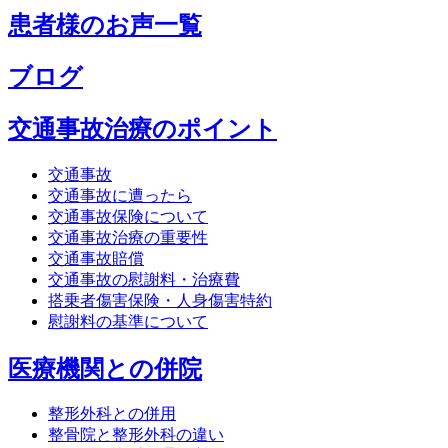
患者様のお声一覧
ブログ
交通事故治療のポイント
交通事故
交通事故に遭ったら
交通事故保険について
交通事故治療の重要性
交通事故賠償
交通事故の慰謝料・治療費
搭乗者傷害保険・人身傷害特約
慰謝料の基準について
医療機関との併院
整形外科との併用
整骨院と整形外科の違い