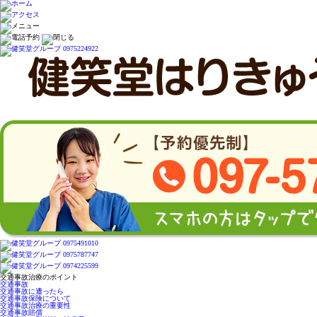
交通事故治療のポイント
交通事故
交通事故に遭ったら
交通事故保険について
交通事故治療の重要性
交通事故賠償