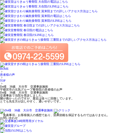
HOME
>
患者様の声
>
TOP
>
Do様 38歳 大分市 交通事故施術
宇都宮市の元気グループ整骨院の患者様のお声
Do様 38歳 大分市 交通事故施術
交通事故で当院を受診しました。
腰が痛かったのですが、最近は徐々に回復しています。
とても先生方が話しやすく、通いやすいです。
「免責事項」お客様個人の感想であり、効果効能を保証するものではありません。
お問い合わせ