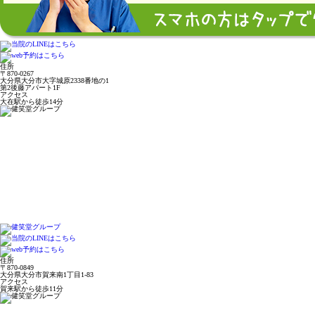
住所
〒870-0267
大分県大分市大字城原2338番地の1
第2後藤アパート1F
アクセス
大在駅から徒歩14分
住所
〒870-0849
大分県大分市賀来南1丁目1-83
アクセス
賀来駅から徒歩11分